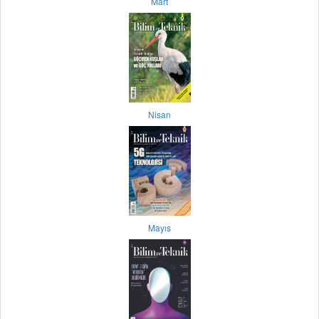
Mart
Nisan
Mayıs