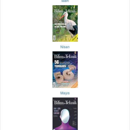
Mart
Nisan
Mayıs