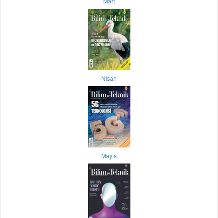
Mart
Nisan
Mayıs