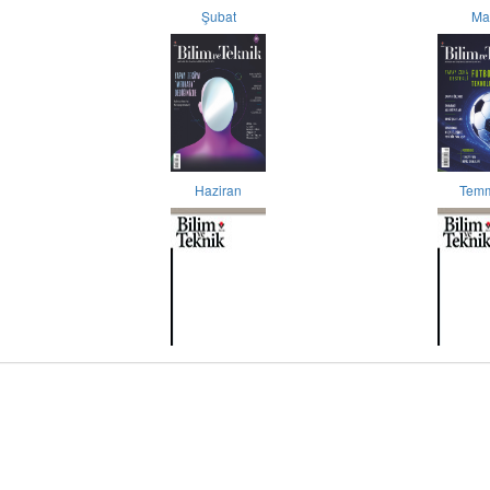
Şubat
Ma
Haziran
Tem