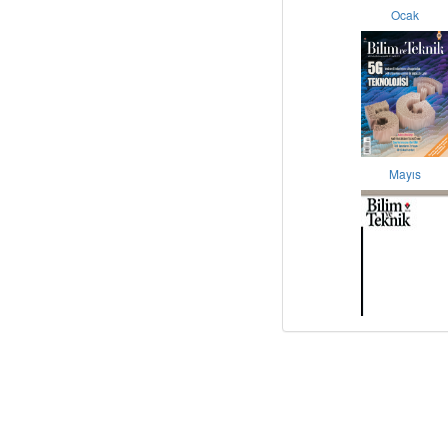
Ocak
Mayıs