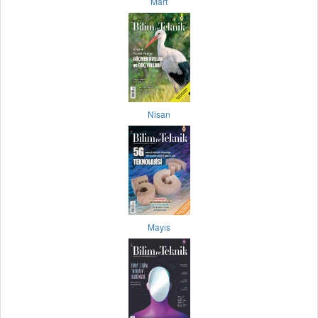
Mart
Nisan
Mayıs