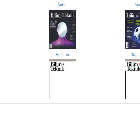
Şubat
Ma
Haziran
Tem