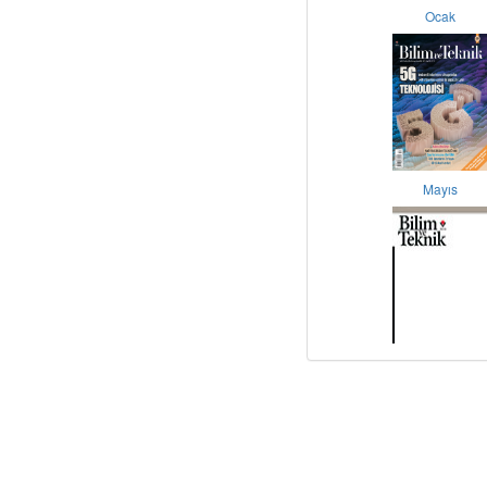
Ocak
Mayıs