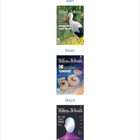
Mart
Nisan
Mayıs