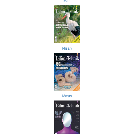
Mart
Nisan
Mayıs