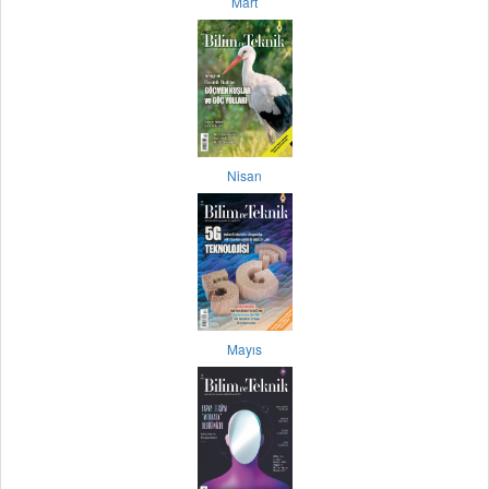
Mart
Nisan
Mayıs