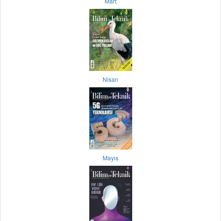
Mart
Nisan
Mayıs