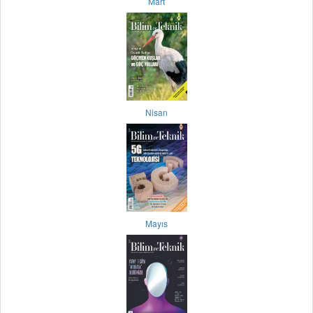
Mart
Nisan
Mayıs