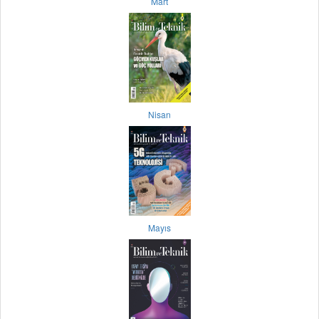
Mart
Nisan
Mayıs