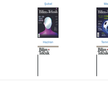
Şubat
Ma
Haziran
Tem