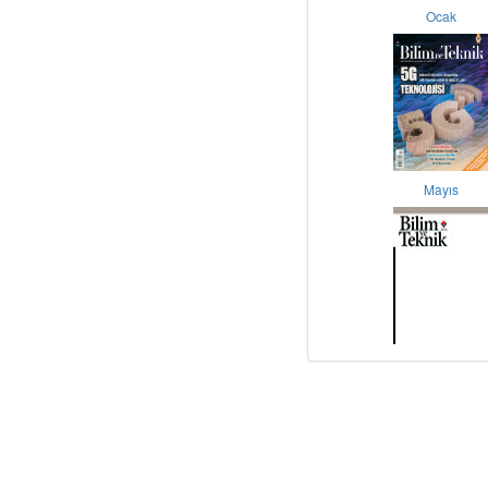
Ocak
Mayıs