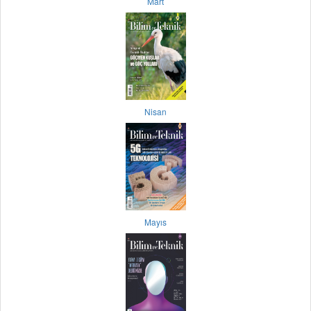
Mart
Nisan
Mayıs