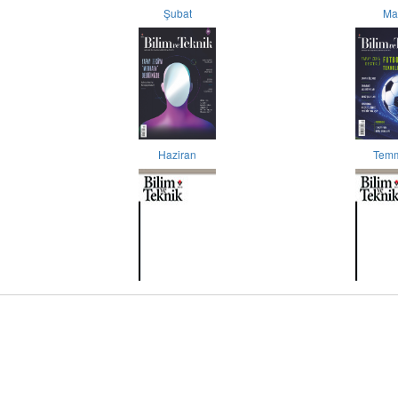
Şubat
Ma
Haziran
Tem