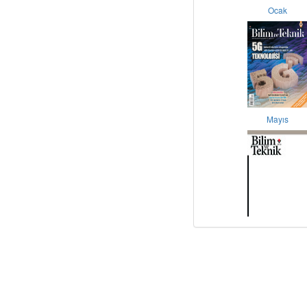
Ocak
Mayıs