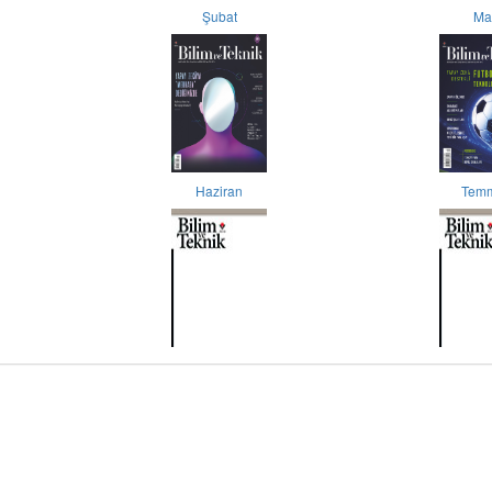
Şubat
Ma
Haziran
Tem