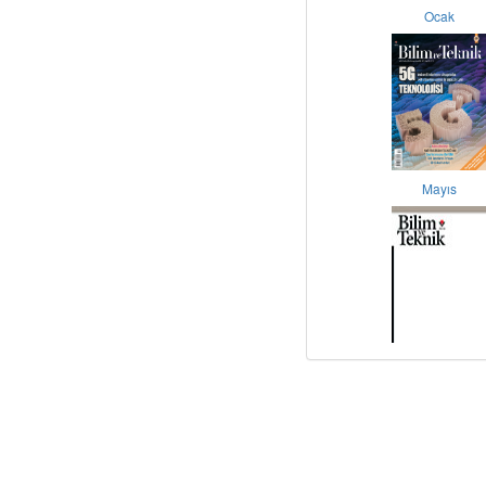
Ocak
Mayıs