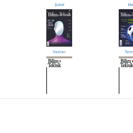
Şubat
Ma
Haziran
Tem