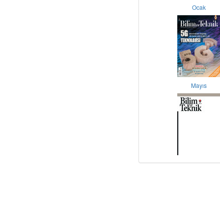
Ocak
Mayıs