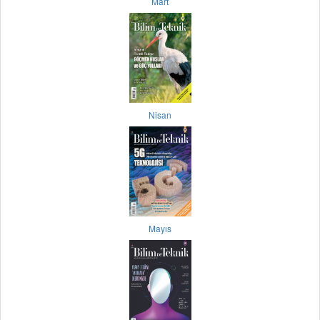
Mart
Nisan
Mayıs