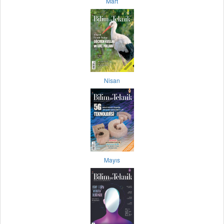
Mart
Nisan
Mayıs