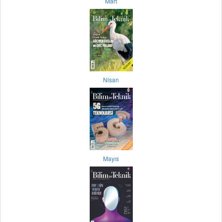
Mart
Nisan
Mayıs