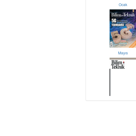
Ocak
Mayıs