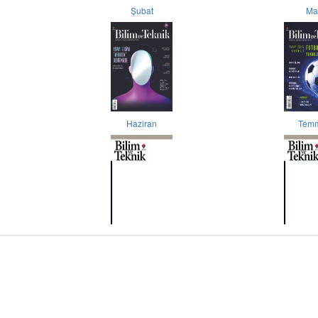
Şubat
Ma
Haziran
Tem