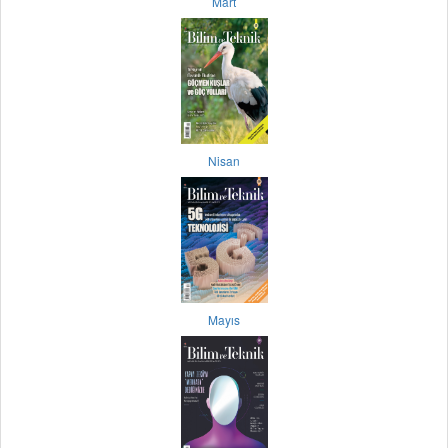
Mart
Nisan
Mayıs