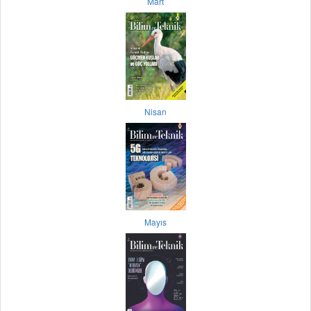
Mart
Nisan
Mayıs