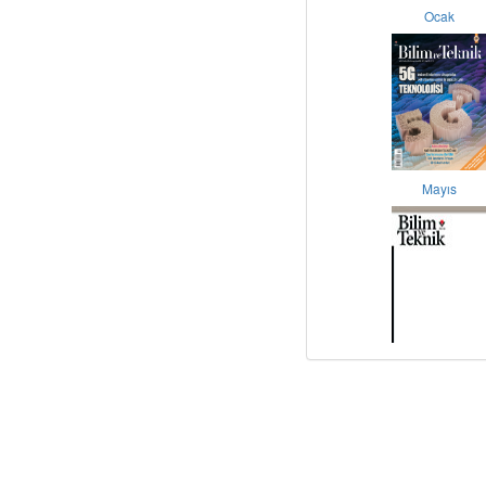
Ocak
Mayıs