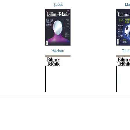
Şubat
Ma
Haziran
Tem