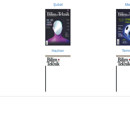
Şubat
Ma
Haziran
Tem