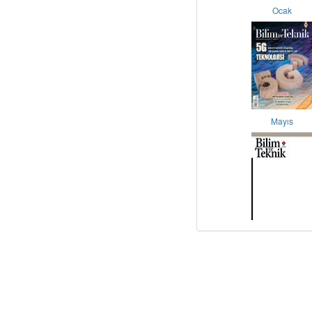
Ocak
Mayıs