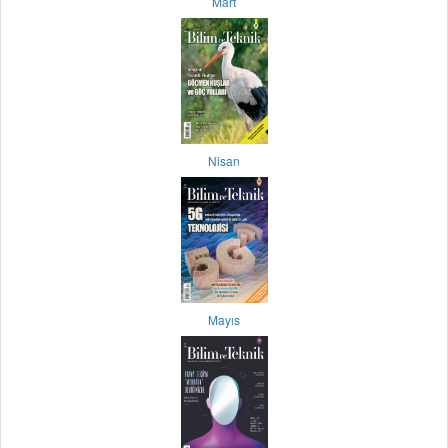
Mart
Nisan
Mayıs