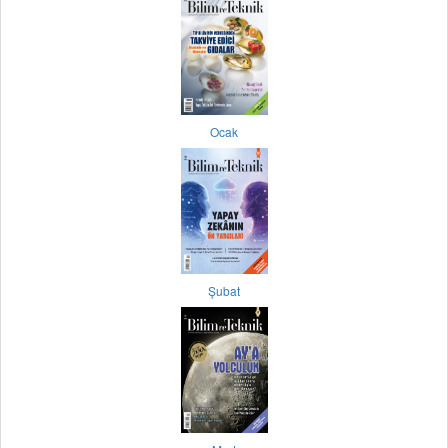
Ocak
Şubat